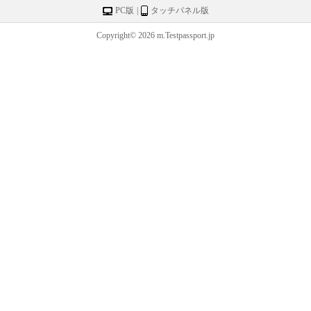
PC版
|
タッチパネル版
Copyright© 2026 m.Testpassport.jp