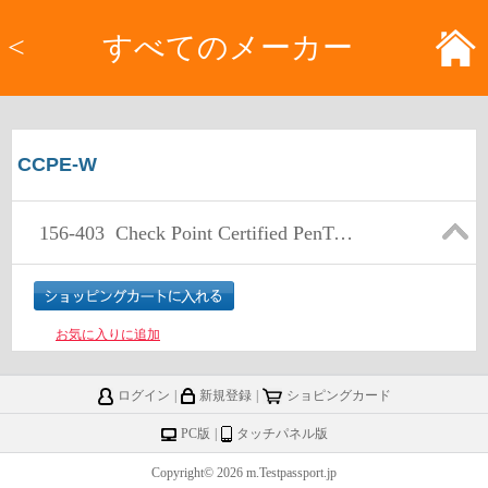
<
すべてのメーカー
CCPE-W
156-403
Check Point Certified PenTesting Expert-Web Hacking (CCPE-W)
お気に入りに追加
ログイン
|
新規登録
|
ショピングカード
PC版
|
タッチパネル版
Copyright© 2026 m.Testpassport.jp