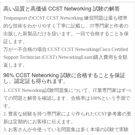
高い品質と高価値 CCST Networking 試験の解答
Testpassport のCCST CCST Networking 練習問題は最も標準
的な技術をわかりやすく丁寧に記載し、IT専門家と作者の
出版した新製品だけを扱います。一回で合格することを保
証します。
万が一不合格の場合:CCST CCST Networking(Cisco Certified
Support Technician (CCST) NetworkingExam)購入費用を全額
返します。
96% CCST Networking 試験に合格することを保証
し、認定証も得られます。
1. CCST Networking試験問題集について、IT業専門家はすべ
ての問題と解答を確認します、合格率は100%という予測で
す。
2. 豊富な経験を持つ専門家により作られたCCST参考書の更
新は定期的にお客様に伝えます。
3. お客さんが今使っている問題集は多く本場の試験で実験