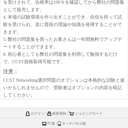
を受けされて、合格率は100％を確認してから弊社の問題集
として販売します。
4. 本場の試験環境を作り出すことができ、自信を持って試
験を受けられ、楽に普段の理論や知識を発揮することがで
きます。
5. 弊社の問題集を買ったお客さんは一年間無料でアップデ
ートすることができます。
6. 初心者としても弊社の問題集を利用して勉強するだけ
で、CCST資格取得可能です。
注意：
CCST Networking選択問題のオプションは本格的な試験と違
いかもしれませんので、受験者はオプションの内容を暗記
してください。
ログイン
|
新規登録
|
ショピングカード
PC版
|
タッチパネル版