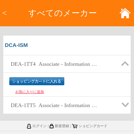
<
すべてのメーカー
DCA-ISM
DEA-1TT4
Associate - Information Storage and Management Version 4.0 Exam
お気に入りに追加
DEA-1TT5
Associate - Information Storage and Management Exam
ログイン
|
新規登録
|
ショピングカード