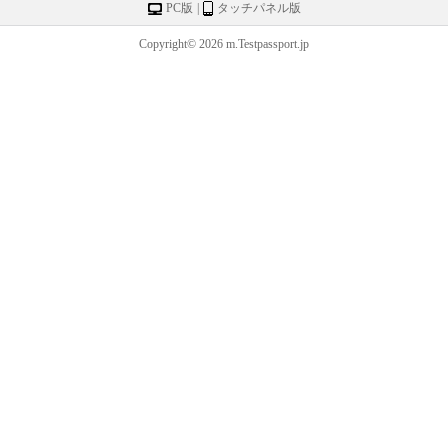
PC版
|
タッチパネル版
Copyright© 2026 m.Testpassport.jp