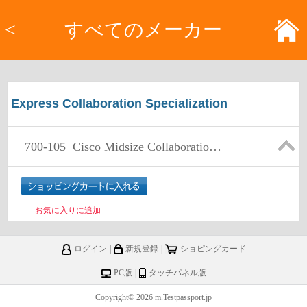
<
すべてのメーカー
Express Collaboration Specialization
700-105
Cisco Midsize Collaboration Solutions for Account Managers (MCAM)
お気に入りに追加
ログイン
|
新規登録
|
ショピングカード
PC版
|
タッチパネル版
Copyright© 2026 m.Testpassport.jp