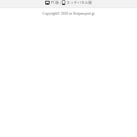
PC版
|
タッチパネル版
Copyright© 2026 m.Testpassport.jp