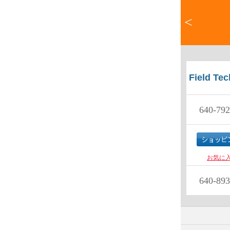
<
Field Tec
640-792
お気に
640-893