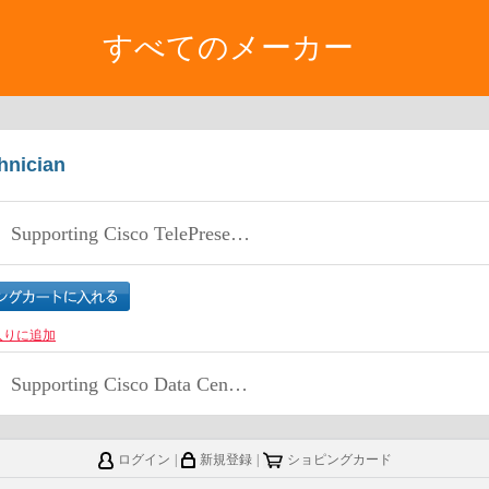
すべてのメーカー
hnician
Supporting Cisco TelePresence System Devices v1.0 (TPTECH)
入りに追加
Supporting Cisco Data Center System Devices (DCTECH) v1.0
ログイン
|
新規登録
|
ショピングカード