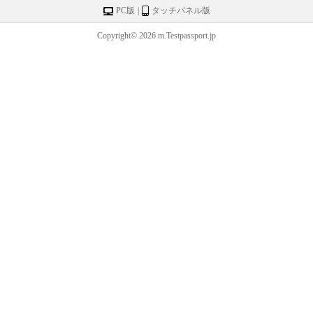
PC版
|
タッチパネル版
Copyright© 2026 m.Testpassport.jp