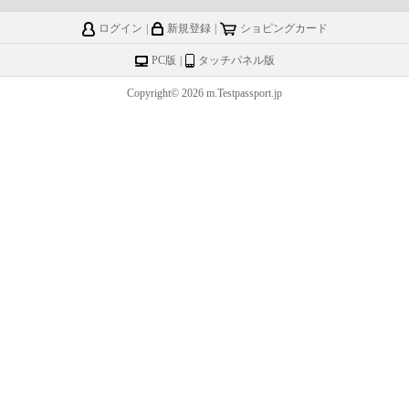
ログイン
|
新規登録
|
ショピングカード
PC版
|
タッチパネル版
Copyright© 2026 m.Testpassport.jp