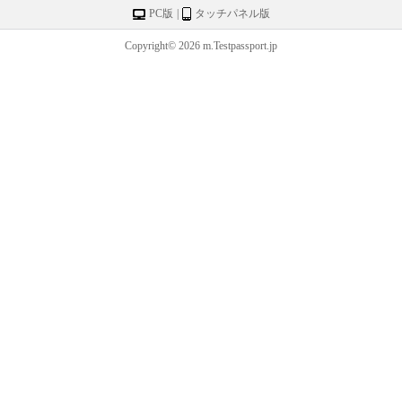
PC版
|
タッチパネル版
Copyright© 2026 m.Testpassport.jp