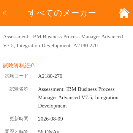
<
すべてのメーカー
Assessment: IBM Business Process Manager Advanced
V7.5, Integration Development A2180-270
試験資料紹介
A2180-270
試験コード：
Assessment: IBM Business Process
試験名称：
Manager Advanced V7.5, Integration
Development
2026-08-09
更新時間：
56 Q&As
問題と解答：