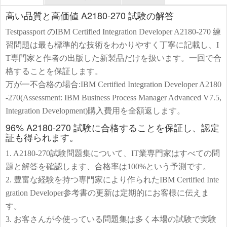
高い品質と高価値 A2180-270 試験の解答
Testpassport のIBM Certified Integration Developer A2180-270 練
習問題は最も標準的な技術をわかりやすく丁寧に記載し、I
T専門家と作者の出版した新製品だけを扱います。一回で合
格することを保証します。
万が一不合格の場合:IBM Certified Integration Developer A2180
-270(Assessment: IBM Business Process Manager Advanced V7.5,
Integration Development)購入費用を全額返します。
96% A2180-270 試験に合格することを保証し、認定
証も得られます。
1. A2180-270試験問題集について、IT業専門家はすべての問
題と解答を確認します、合格率は100%という予測です。
2. 豊富な経験を持つ専門家により作られたIBM Certified Inte
gration Developer参考書の更新は定期的にお客様に伝えま
す。
3. お客さんが今使っている問題集は多く本場の試験で実験