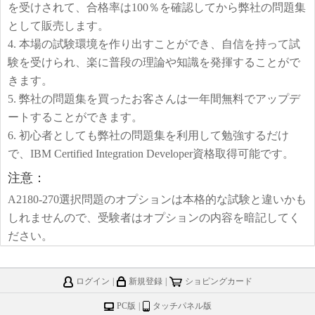
を受けされて、合格率は100％を確認してから弊社の問題集
として販売します。
4. 本場の試験環境を作り出すことができ、自信を持って試
験を受けられ、楽に普段の理論や知識を発揮することがで
きます。
5. 弊社の問題集を買ったお客さんは一年間無料でアップデ
ートすることができます。
6. 初心者としても弊社の問題集を利用して勉強するだけ
で、IBM Certified Integration Developer資格取得可能です。
注意：
A2180-270選択問題のオプションは本格的な試験と違いかも
しれませんので、受験者はオプションの内容を暗記してく
ださい。
ログイン
|
新規登録
|
ショピングカード
PC版
|
タッチパネル版