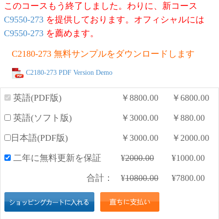
このコースもう終了しました。わりに、新コース
C9550-273
を提供しております。オフィシャルには
C9550-273
を薦めます。
C2180-273 無料サンプルをダウンロードします
C2180-273 PDF Version Demo
英語(PDF版)
￥
8800.00
￥
6800.00
英語(ソフト版)
￥
3000.00
￥
880.00
日本語(PDF版)
￥
3000.00
￥
2000.00
二年に無料更新を保証
¥
2000.00
¥
1000.00
合計：
¥
10800.00
¥
7800.00