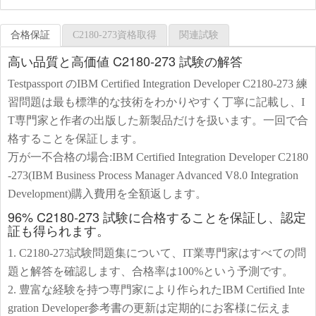
合格保証
C2180-273資格取得
関連試験
高い品質と高価値 C2180-273 試験の解答
Testpassport のIBM Certified Integration Developer C2180-273 練
習問題は最も標準的な技術をわかりやすく丁寧に記載し、I
T専門家と作者の出版した新製品だけを扱います。一回で合
格することを保証します。
万が一不合格の場合:IBM Certified Integration Developer C2180
-273(IBM Business Process Manager Advanced V8.0 Integration
Development)購入費用を全額返します。
96% C2180-273 試験に合格することを保証し、認定
証も得られます。
1. C2180-273試験問題集について、IT業専門家はすべての問
題と解答を確認します、合格率は100%という予測です。
2. 豊富な経験を持つ専門家により作られたIBM Certified Inte
gration Developer参考書の更新は定期的にお客様に伝えま