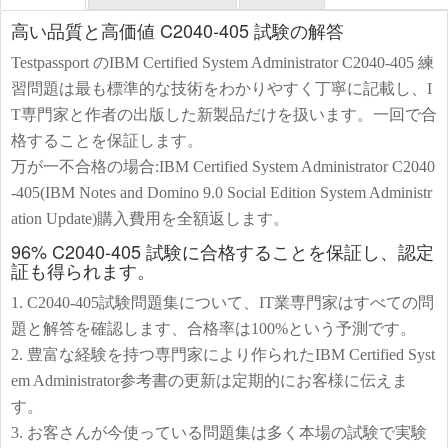
高い品質と高価値 C2040-405 試験の解答
Testpassport のIBM Certified System Administrator C2040-405 練
習問題は最も標準的な技術をわかりやすく丁寧に記載し、I
T専門家と作者の出版した新製品だけを扱います。一回で合
格することを保証します。
万が一不合格の場合:IBM Certified System Administrator C2040
-405(IBM Notes and Domino 9.0 Social Edition System Administr
ation Update)購入費用を全額返します。
96% C2040-405 試験に合格することを保証し、認定
証も得られます。
1. C2040-405試験問題集について、IT業専門家はすべての問
題と解答を確認します、合格率は100%という予測です。
2. 豊富な経験を持つ専門家により作られたIBM Certified Syst
em Administrator参考書の更新は定期的にお客様に伝えま
す。
3. お客さんが今使っている問題集は多く本場の試験で実験