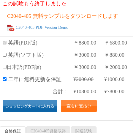
この試験もう終了しました
C2040-405 無料サンプルをダウンロードします
C2040-405 PDF Version Demo
英語(PDF版)
￥
8800.00
￥
6800.00
英語(ソフト版)
￥
3000.00
￥
880.00
日本語(PDF版)
￥
3000.00
￥
2000.00
二年に無料更新を保証
¥
2000.00
¥
1000.00
合計：
¥
10800.00
¥
7800.00
合格保証
C2040-405資格取得
関連試験