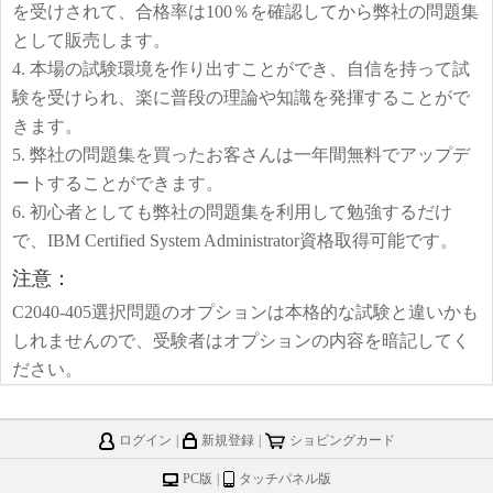
を受けされて、合格率は100％を確認してから弊社の問題集
として販売します。
4. 本場の試験環境を作り出すことができ、自信を持って試
験を受けられ、楽に普段の理論や知識を発揮することがで
きます。
5. 弊社の問題集を買ったお客さんは一年間無料でアップデ
ートすることができます。
6. 初心者としても弊社の問題集を利用して勉強するだけ
で、IBM Certified System Administrator資格取得可能です。
注意：
C2040-405選択問題のオプションは本格的な試験と違いかも
しれませんので、受験者はオプションの内容を暗記してく
ださい。
ログイン
|
新規登録
|
ショピングカード
PC版
|
タッチパネル版