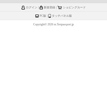
ログイン
|
新規登録
|
ショピングカード
PC版
|
タッチパネル版
Copyright© 2026 m.Testpassport.jp