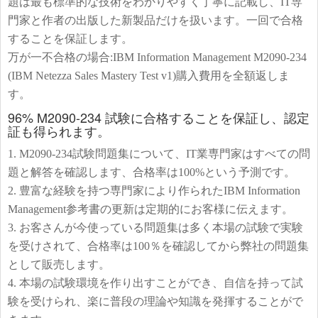
題は最も標準的な技術をわかりやすく丁寧に記載し、IT専
門家と作者の出版した新製品だけを扱います。一回で合格
することを保証します。
万が一不合格の場合:IBM Information Management M2090-234
(IBM Netezza Sales Mastery Test v1)購入費用を全額返しま
す。
96% M2090-234 試験に合格することを保証し、認定
証も得られます。
1. M2090-234試験問題集について、IT業専門家はすべての問
題と解答を確認します、合格率は100%という予測です。
2. 豊富な経験を持つ専門家により作られたIBM Information
Management参考書の更新は定期的にお客様に伝えます。
3. お客さんが今使っている問題集は多く本場の試験で実験
を受けされて、合格率は100％を確認してから弊社の問題集
として販売します。
4. 本場の試験環境を作り出すことができ、自信を持って試
験を受けられ、楽に普段の理論や知識を発揮することがで