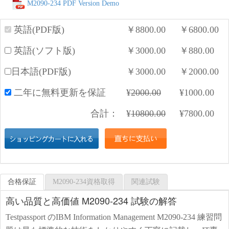
M2090-234 PDF Version Demo
英語(PDF版)
￥
8800.00
￥
6800.00
英語(ソフト版)
￥
3000.00
￥
880.00
日本語(PDF版)
￥
3000.00
￥
2000.00
二年に無料更新を保証
¥
2000.00
¥
1000.00
合計：
¥
10800.00
¥
7800.00
合格保証
M2090-234資格取得
関連試験
高い品質と高価値 M2090-234 試験の解答
Testpassport のIBM Information Management M2090-234 練習問