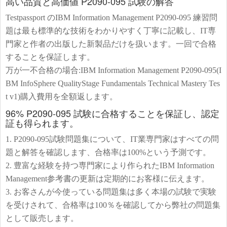
高い品質と高価値 P2090-095 試験の解答
Testpassport のIBM Information Management P2090-095 練習問
題は最も標準的な技術をわかりやすく丁寧に記載し、IT専
門家と作者の出版した新製品だけを扱います。一回で合格
することを保証します。
万が一不合格の場合:IBM Information Management P2090-095(I
BM InfoSphere QualityStage Fundamentals Technical Mastery Tes
t v1)購入費用を全額返します。
96% P2090-095 試験に合格することを保証し、認定
証も得られます。
1. P2090-095試験問題集について、IT業専門家はすべての問
題と解答を確認します、合格率は100%という予測です。
2. 豊富な経験を持つ専門家により作られたIBM Information
Management参考書の更新は定期的にお客様に伝えます。
3. お客さんが今使っている問題集は多く本場の試験で実験
を受けされて、合格率は100％を確認してから弊社の問題集
として販売します。