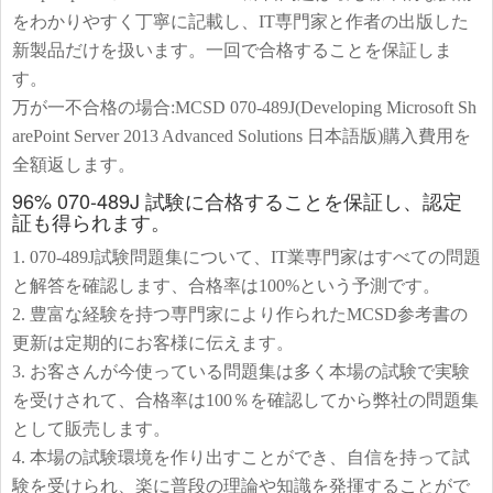
をわかりやすく丁寧に記載し、IT専門家と作者の出版した
新製品だけを扱います。一回で合格することを保証しま
す。
万が一不合格の場合:MCSD 070-489J(Developing Microsoft Sh
arePoint Server 2013 Advanced Solutions 日本語版)購入費用を
全額返します。
96% 070-489J 試験に合格することを保証し、認定
証も得られます。
1. 070-489J試験問題集について、IT業専門家はすべての問題
と解答を確認します、合格率は100%という予測です。
2. 豊富な経験を持つ専門家により作られたMCSD参考書の
更新は定期的にお客様に伝えます。
3. お客さんが今使っている問題集は多く本場の試験で実験
を受けされて、合格率は100％を確認してから弊社の問題集
として販売します。
4. 本場の試験環境を作り出すことができ、自信を持って試
験を受けられ、楽に普段の理論や知識を発揮することがで