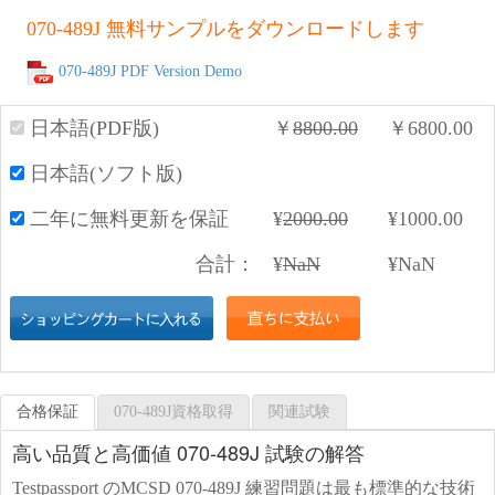
070-489J 無料サンプルをダウンロードします
070-489J PDF Version Demo
日本語(PDF版)
￥
8800.00
￥
6800.00
日本語(ソフト版)
二年に無料更新を保証
¥
2000.00
¥
1000.00
合計：
¥
NaN
¥
NaN
合格保証
070-489J資格取得
関連試験
高い品質と高価値 070-489J 試験の解答
Testpassport のMCSD 070-489J 練習問題は最も標準的な技術