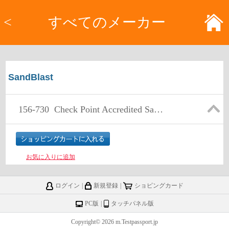
<
すべてのメーカー
SandBlast
156-730
Check Point Accredited Sandblast Administrator
お気に入りに追加
ログイン
|
新規登録
|
ショピングカード
PC版
|
タッチパネル版
Copyright© 2026 m.Testpassport.jp