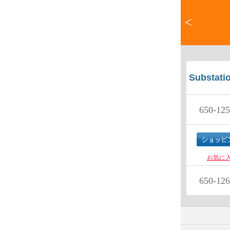
<
Substati
650-125
お気に
650-126