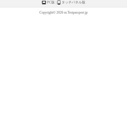
PC版
|
タッチパネル版
Copyright© 2026 m.Testpassport.jp