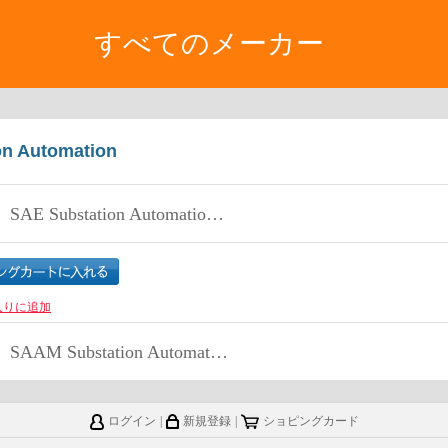
すべてのメーカー
on Automation
SAE Substation Automation for Engineers
入りに追加
SAAM Substation Automation for Account Managers
ログイン
|
新規登録
|
ショピングカード