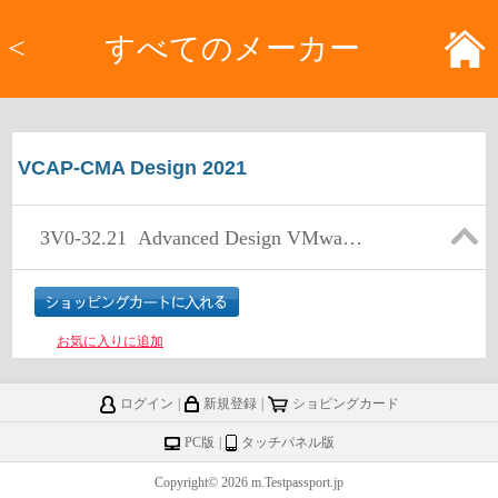
<
すべてのメーカー
VCAP-CMA Design 2021
3V0-32.21
Advanced Design VMware Cloud Management and Automation
お気に入りに追加
ログイン
|
新規登録
|
ショピングカード
PC版
|
タッチパネル版
Copyright© 2026 m.Testpassport.jp