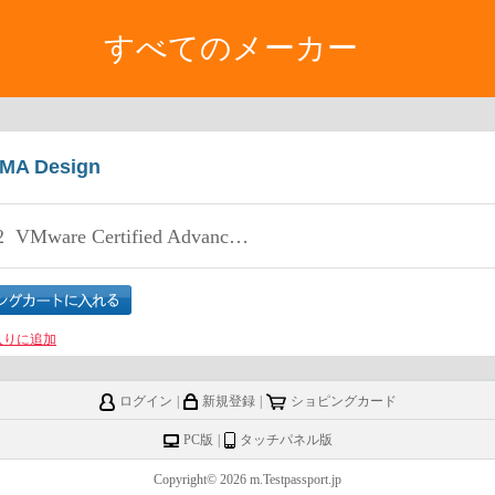
すべてのメーカー
MA Design
2
VMware Certified Advanced Professional 7 - Cloud Management and Automation Design Exam
入りに追加
ログイン
|
新規登録
|
ショピングカード
PC版
|
タッチパネル版
Copyright© 2026 m.Testpassport.jp