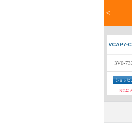
<
VCAP7-C
3V0-73
お気に