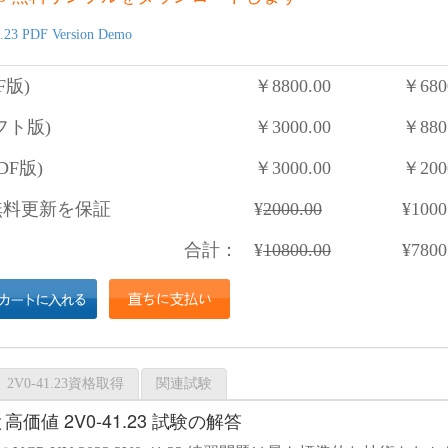
.23 PDF Version Demo
F版)
￥
8800.00
￥
680
フト版)
￥
3000.00
￥
880
DF版)
￥
3000.00
￥
200
料更新を保証
¥
2000.00
¥
1000
合計：
¥
10800.00
¥
7800
2V0-41.23資格取得
関連試験
価値 2V0-41.23 試験の解答