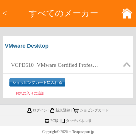
<
すべてのメーカー
VMware Desktop
VCPD510
VMware Certified Professional - Desktop
お気に入りに追加
ログイン
|
新規登録
|
ショピングカード
PC版
|
タッチパネル版
Copyright© 2026 m.Testpassport.jp