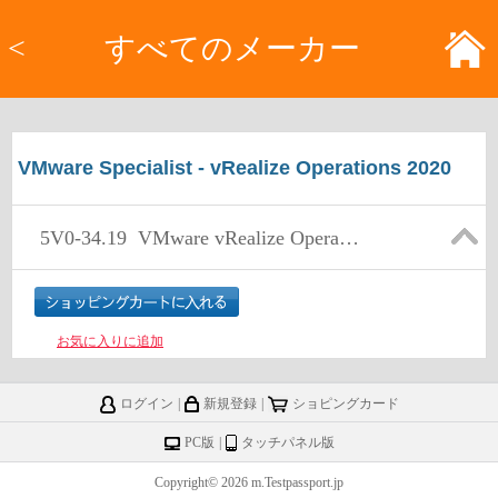
<
すべてのメーカー
VMware Specialist - vRealize Operations 2020
5V0-34.19
VMware vRealize Operations 7.5
お気に入りに追加
ログイン
|
新規登録
|
ショピングカード
PC版
|
タッチパネル版
Copyright© 2026 m.Testpassport.jp