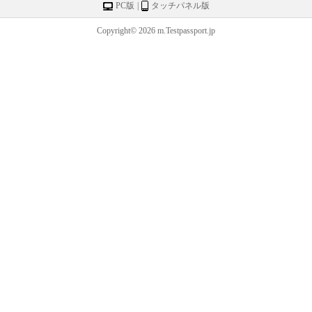
PC版
|
タッチパネル版
Copyright© 2026 m.Testpassport.jp