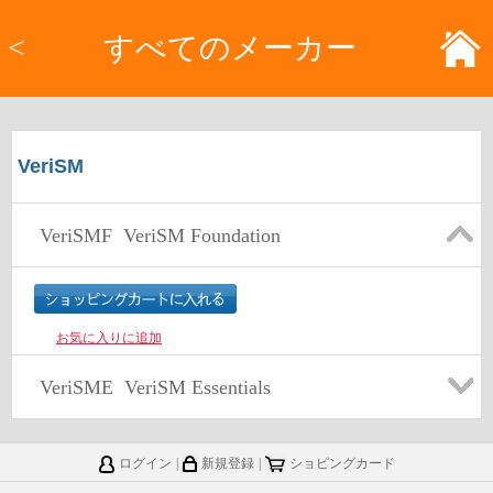
<
すべてのメーカー
VeriSM
VeriSMF
VeriSM Foundation
お気に入りに追加
VeriSME
VeriSM Essentials
ログイン
|
新規登録
|
ショピングカード